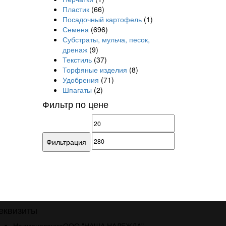
Пластик
(66)
Посадочный картофель
(1)
Семена
(696)
Субстраты, мульча, песок,
дренаж
(9)
Текстиль
(37)
Торфяные изделия
(8)
Удобрения
(71)
Шпагаты
(2)
Фильтр по цене
Минимальная
Максимальная
цена
цена
Фильтрация
еквизиты
Наименование
ООО "НАША НАДЕЖДА"