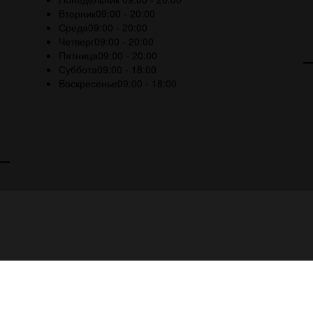
Вторник
09:00 - 20:00
Среда
09:00 - 20:00
Четверг
09:00 - 20:00
Пятница
09:00 - 20:00
Суббота
09:00 - 18:00
Воскресенье
09:00 - 18:00