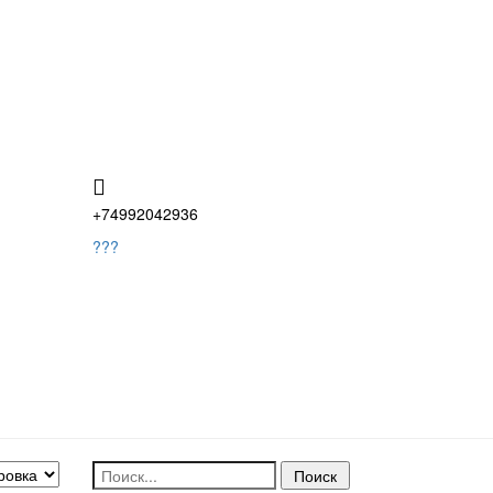
+74992042936
???
Поиск: