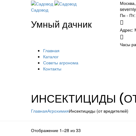
Москва,
severni
Садовод
Пн - Пт:
Умный дачник
Адрес: 
Часы ра
Главная
Каталог
Советы агронома
Контакты
ИНСЕКТИЦИДЫ (О
Главная
Агрохимия
Инсектициды (от вредителей)
Отображение 1–28 из 33