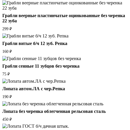
Грабли веерные пластинчатые оцинкованные без черенка
22 зуба
299
₽
Грабли витые б/ч 12 зуб. Репка
160
₽
Грабли сенные 11 зубцов без черенка
75
₽
Лопата автом.ЛА с чер.Репка
190
₽
Лопата без черенка облегченная рельсовая сталь
450
₽