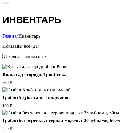
???
ИНВЕНТАРЬ
Главная
Инвентарь
Показаны все (21)
Вилы сад-огородн.4 рог.Репка
560
₽
Грабли 5 зуб. сталь с пл.ручкой
190
₽
Грабли без черенка, веерная модель с 26 зубцами, 60см
220
₽