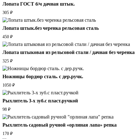
Лопата ГОСТ б/ч дачная штык.
305
₽
Лопата штык.без черенка рельсовая сталь
450
₽
Лопата штыковая из рельсовой стали / дачная без черенка
325
₽
Ножницы бордюр сталь. с дер.ручк.
1050
₽
Рыхлитель 3-х зуб.с пласт.ручкой
98
₽
Рыхлитель садовый ручной «орлиная лапа» репка
170
₽