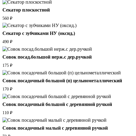
Секатор плоскостной
560
₽
Секатор с зубчиками НУ (оксид.)
490
₽
Совок посад.большой нерж.с дер.ручкой
175
₽
Совок посадочный большой (п) цельнометаллический
170
₽
Совок посадочный большой с деревянной ручкой
110
₽
Совок посадочный малый с деревянной ручкой