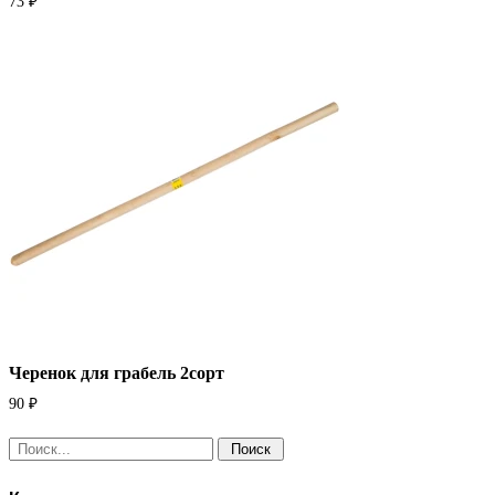
73
₽
Черенок для грабель 2сорт
90
₽
Поиск: