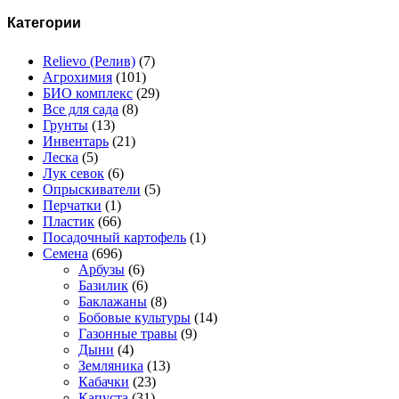
Категории
Relievo (Релив)
(7)
Агрохимия
(101)
БИО комплекс
(29)
Все для сада
(8)
Грунты
(13)
Инвентарь
(21)
Леска
(5)
Лук севок
(6)
Опрыскиватели
(5)
Перчатки
(1)
Пластик
(66)
Посадочный картофель
(1)
Семена
(696)
Арбузы
(6)
Базилик
(6)
Баклажаны
(8)
Бобовые культуры
(14)
Газонные травы
(9)
Дыни
(4)
Земляника
(13)
Кабачки
(23)
Капуста
(31)