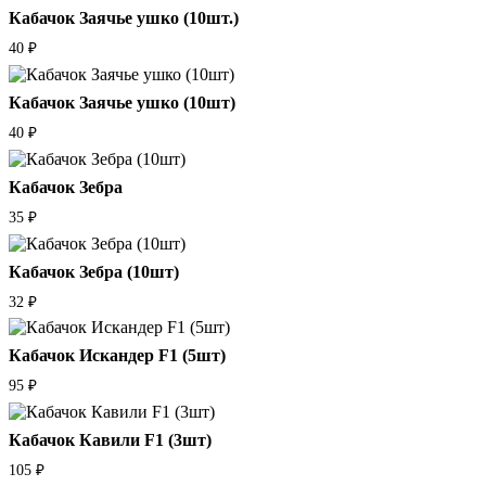
Кабачок Заячье ушко (10шт.)
40
₽
Кабачок Заячье ушко (10шт)
40
₽
Кабачок Зебра
35
₽
Кабачок Зебра (10шт)
32
₽
Кабачок Искандер F1 (5шт)
95
₽
Кабачок Кавили F1 (3шт)
105
₽