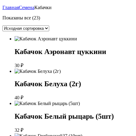
Главная
Семена
Кабачки
Показаны все (23)
Кабачок Аэронавт цуккини
30
₽
Кабачок Белуха (2г)
40
₽
Кабачок Белый рыцарь (5шт)
32
₽