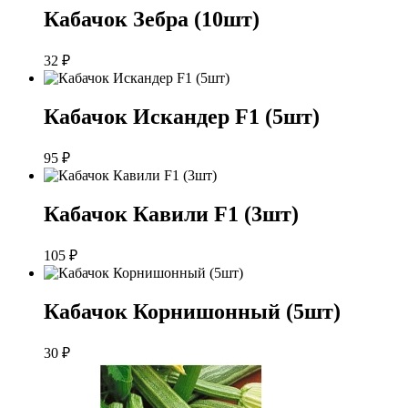
Кабачок Зебра (10шт)
32
₽
Кабачок Искандер F1 (5шт)
95
₽
Кабачок Кавили F1 (3шт)
105
₽
Кабачок Корнишонный (5шт)
30
₽