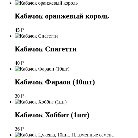
Кабачок оранжевый король
45
₽
Кабачок Спагетти
40
₽
Кабачок Фараон (10шт)
30
₽
Кабачок Хоббит (1шт)
36
₽