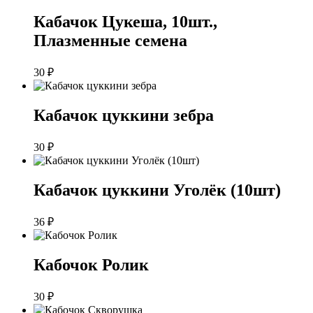
Кабачок Цукеша, 10шт.,
Плазменные семена
30
₽
Кабачок цуккини зебра
30
₽
Кабачок цуккини Уголёк (10шт)
36
₽
Кабочок Ролик
30
₽