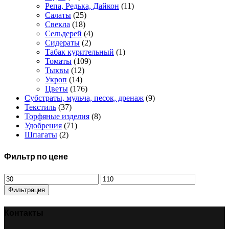
Репа, Редька, Дайкон
(11)
Салаты
(25)
Свекла
(18)
Сельдерей
(4)
Сидераты
(2)
Табак курительный
(1)
Томаты
(109)
Тыквы
(12)
Укроп
(14)
Цветы
(176)
Субстраты, мульча, песок, дренаж
(9)
Текстиль
(37)
Торфяные изделия
(8)
Удобрения
(71)
Шпагаты
(2)
Фильтр по цене
Минимальная
Максимальная
цена
цена
Фильтрация
Контакты