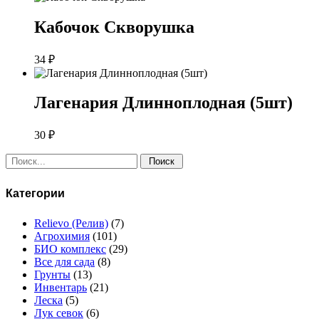
Кабочок Скворушка
34
₽
Лагенария Длинноплодная (5шт)
30
₽
Поиск:
Категории
Relievo (Релив)
(7)
Агрохимия
(101)
БИО комплекс
(29)
Все для сада
(8)
Грунты
(13)
Инвентарь
(21)
Леска
(5)
Лук севок
(6)