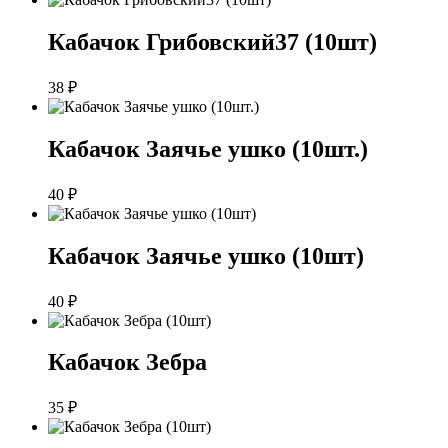
Кабачок Грибовский37 (10шт)
38
₽
Кабачок Заячье ушко (10шт.)
40
₽
Кабачок Заячье ушко (10шт)
40
₽
Кабачок Зебра
35
₽