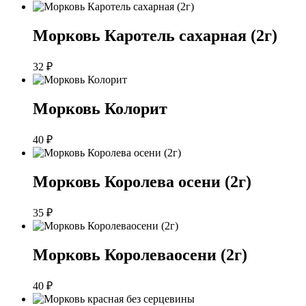
Морковь Каротель сахарная (2г)
32
₽
Морковь Колорит
40
₽
Морковь Королева осени (2г)
35
₽
Морковь Королеваосени (2г)
40
₽