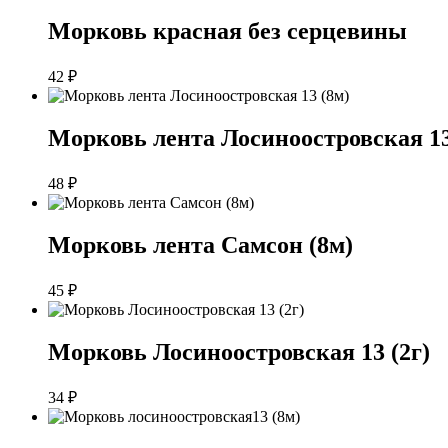
Морковь красная без серцевины
42
₽
Морковь лента Лосиноостровская 13
48
₽
Морковь лента Самсон (8м)
45
₽
Морковь Лосиноостровская 13 (2г)
34
₽