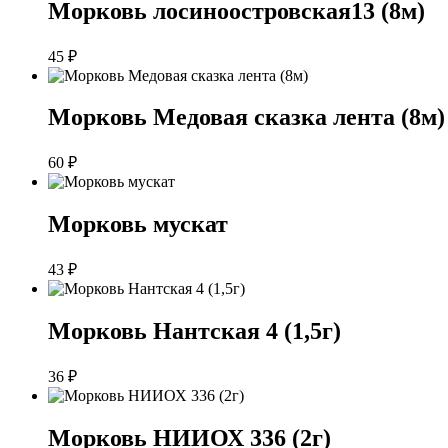
Морковь лосиноостровская13 (8м)
45
₽
Морковь Медовая сказка лента (8м)
60
₽
Морковь мускат
43
₽
Морковь Нантская 4 (1,5г)
36
₽
Морковь НИИОХ 336 (2г)