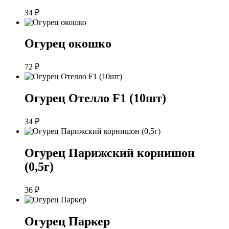
34
₽
Огурец окошко
72
₽
Огурец Отелло F1 (10шт)
34
₽
Огурец Парижский корнишон
(0,5г)
36
₽
Огурец Паркер