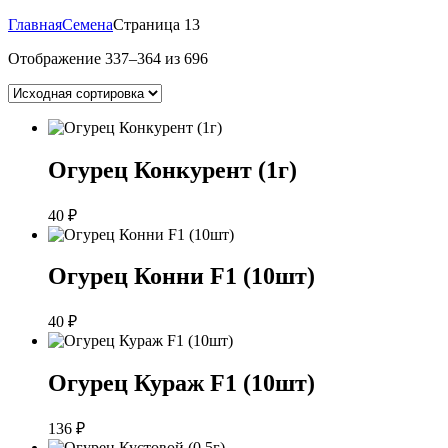
Главная
Семена
Страница 13
Отображение 337–364 из 696
Огурец Конкурент (1г)
40
₽
Огурец Конни F1 (10шт)
40
₽
Огурец Кураж F1 (10шт)
136
₽