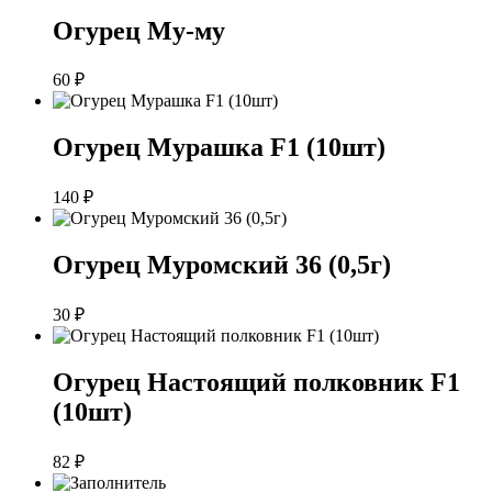
Огурец Му-му
60
₽
Огурец Мурашка F1 (10шт)
140
₽
Огурец Муромский 36 (0,5г)
30
₽
Огурец Настоящий полковник F1
(10шт)
82
₽