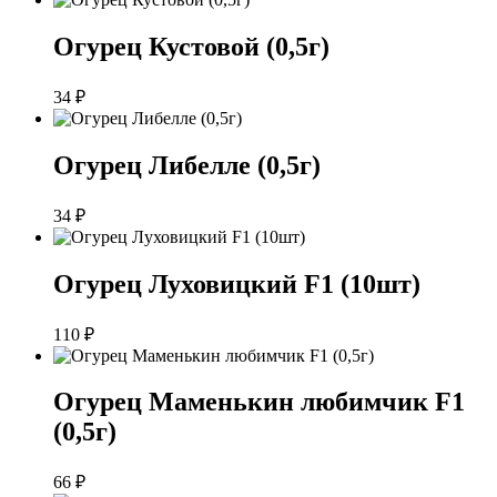
Огурец Кустовой (0,5г)
34
₽
Огурец Либелле (0,5г)
34
₽
Огурец Луховицкий F1 (10шт)
110
₽
Огурец Маменькин любимчик F1
(0,5г)
66
₽