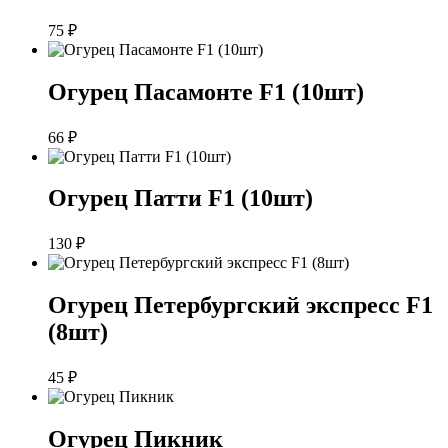
75
₽
Огурец Пасамонте F1 (10шт)
66
₽
Огурец Патти F1 (10шт)
130
₽
Огурец Петербургский экспресс F1
(8шт)
45
₽
Огурец Пикник