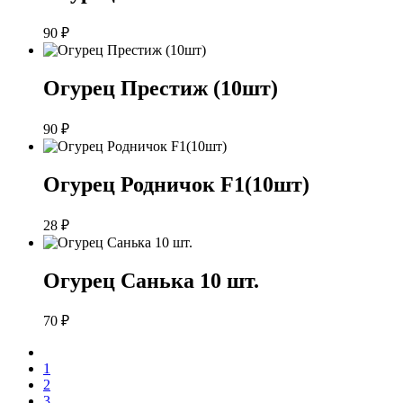
90
₽
Огурец Престиж (10шт)
90
₽
Огурец Родничок F1(10шт)
28
₽
Огурец Санька 10 шт.
70
₽
1
2
3