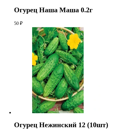
Огурец Наша Маша 0.2г
50
₽
Огурец Нежинский 12 (10шт)