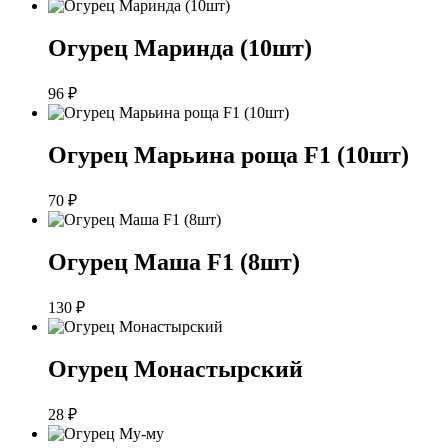
Огурец Маринда (10шт)
96
₽
Огурец Марьина роща F1 (10шт)
70
₽
Огурец Маша F1 (8шт)
130
₽
Огурец Монастырский
28
₽