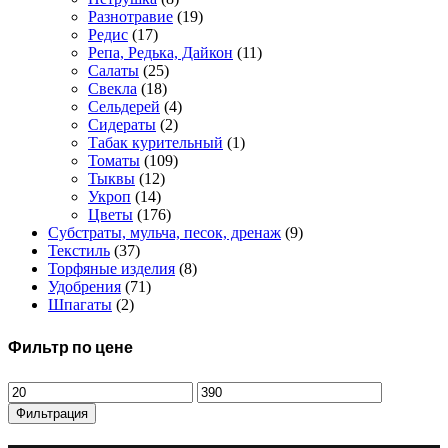
Разнотравие
(19)
Редис
(17)
Репа, Редька, Дайкон
(11)
Салаты
(25)
Свекла
(18)
Сельдерей
(4)
Сидераты
(2)
Табак курительный
(1)
Томаты
(109)
Тыквы
(12)
Укроп
(14)
Цветы
(176)
Субстраты, мульча, песок, дренаж
(9)
Текстиль
(37)
Торфяные изделия
(8)
Удобрения
(71)
Шпагаты
(2)
Фильтр по цене
Минимальная
Максимальная
цена
цена
Фильтрация