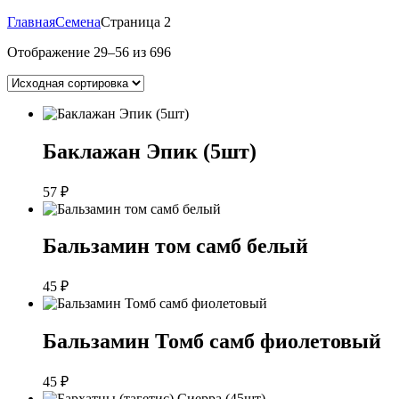
Главная
Семена
Страница 2
Отображение 29–56 из 696
Баклажан Эпик (5шт)
57
₽
Бальзамин том самб белый
45
₽
Бальзамин Томб самб фиолетовый
45
₽