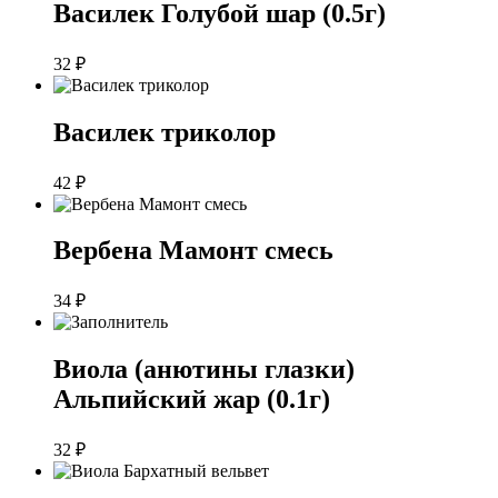
Василек Голубой шар (0.5г)
32
₽
Василек триколор
42
₽
Вербена Мамонт смесь
34
₽
Виола (анютины глазки)
Альпийский жар (0.1г)
32
₽