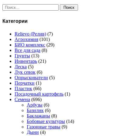
Поиск:
Категории
Relievo (Релив)
(7)
Агрохимия
(101)
БИО комплекс
(29)
Все для сада
(8)
Грунты
(13)
Инвентарь
(21)
Леска
(5)
Лук севок
(6)
Опрыскиватели
(5)
Перчатки
(1)
Пластик
(66)
Посадочный картофель
(1)
Семена
(696)
Арбузы
(6)
Базилик
(6)
Баклажаны
(8)
Бобовые культуры
(14)
Газонные травы
(9)
Дыни
(4)