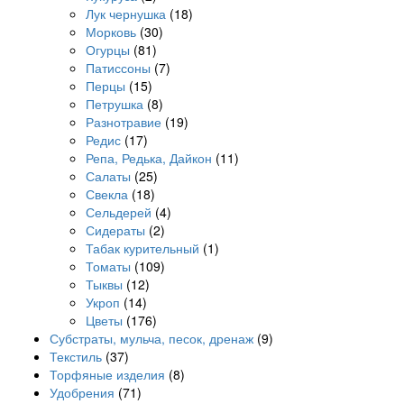
Лук чернушка
(18)
Морковь
(30)
Огурцы
(81)
Патиссоны
(7)
Перцы
(15)
Петрушка
(8)
Разнотравие
(19)
Редис
(17)
Репа, Редька, Дайкон
(11)
Салаты
(25)
Свекла
(18)
Сельдерей
(4)
Сидераты
(2)
Табак курительный
(1)
Томаты
(109)
Тыквы
(12)
Укроп
(14)
Цветы
(176)
Субстраты, мульча, песок, дренаж
(9)
Текстиль
(37)
Торфяные изделия
(8)
Удобрения
(71)