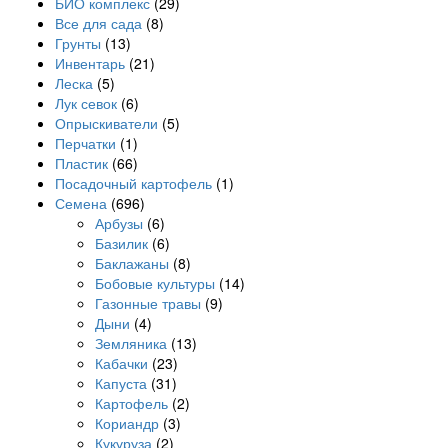
БИО комплекс
(29)
Все для сада
(8)
Грунты
(13)
Инвентарь
(21)
Леска
(5)
Лук севок
(6)
Опрыскиватели
(5)
Перчатки
(1)
Пластик
(66)
Посадочный картофель
(1)
Семена
(696)
Арбузы
(6)
Базилик
(6)
Баклажаны
(8)
Бобовые культуры
(14)
Газонные травы
(9)
Дыни
(4)
Земляника
(13)
Кабачки
(23)
Капуста
(31)
Картофель
(2)
Кориандр
(3)
Кукуруза
(2)