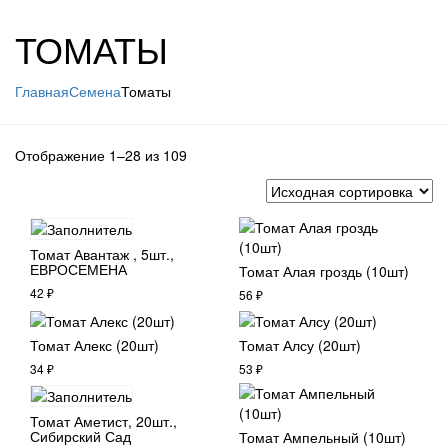
ТОМАТЫ
Главная
Семена
Томаты
Отображение 1–28 из 109
Томат Авантаж , 5шт.,
ЕВРОСЕМЕНА
Томат Алая гроздь (10шт)
42
₽
56
₽
Томат Алекс (20шт)
Томат Алсу (20шт)
34
₽
53
₽
Томат Аметист, 20шт.,
Сибирский Сад
Томат Ампельный (10шт)