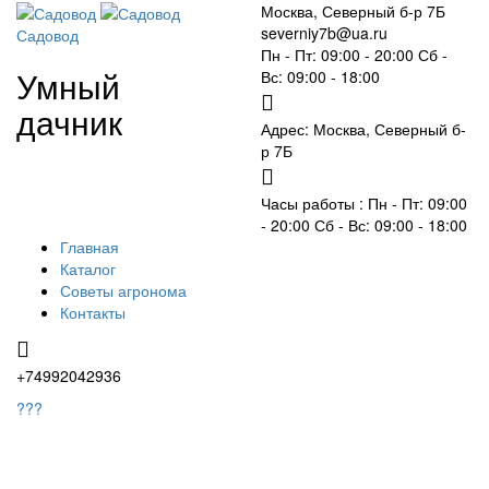
Москва, Северный б-р 7Б
severniy7b@ua.ru
Садовод
Пн - Пт: 09:00 - 20:00 Сб -
Умный
Вс: 09:00 - 18:00
дачник
Адрес: Москва,
Северный б-
р 7Б
Часы работы :
Пн - Пт: 09:00
- 20:00 Сб - Вс: 09:00 - 18:00
Главная
Каталог
Советы агронома
Контакты
+74992042936
???