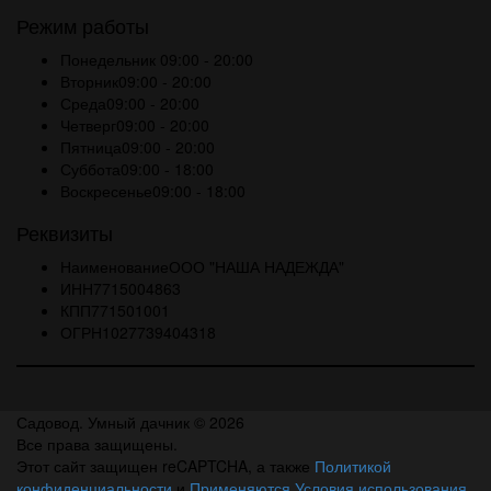
Режим работы
Понедельник
09:00 - 20:00
Вторник
09:00 - 20:00
Среда
09:00 - 20:00
Четверг
09:00 - 20:00
Пятница
09:00 - 20:00
Суббота
09:00 - 18:00
Воскресенье
09:00 - 18:00
Реквизиты
Наименование
ООО "НАША НАДЕЖДА"
ИНН
7715004863
КПП
771501001
ОГРН
1027739404318
Садовод. Умный дачник © 2026
Все права защищены.
Этот сайт защищен reCAPTCHA, а также
Политикой
конфиденциальности
и
Применяются Условия использования
.