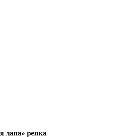
я лапа» репка