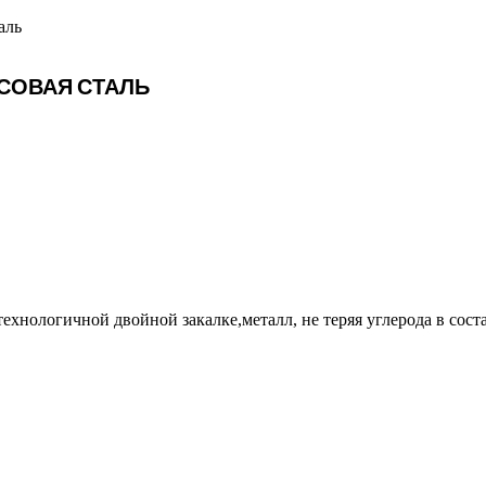
аль
СОВАЯ СТАЛЬ
нологичной двойной закалке,металл, не теряя углерода в соста