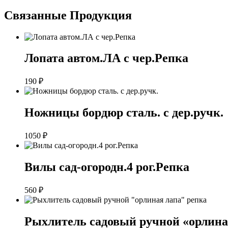
Связанные
Продукция
Лопата автом.ЛА с чер.Репка
190
₽
Ножницы бордюр сталь. с дер.ручк.
1050
₽
Вилы сад-огородн.4 рог.Репка
560
₽
Рыхлитель садовый ручной «орлина