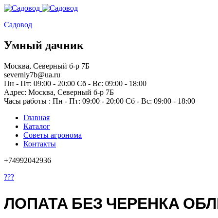
Садовод
Умный дачник
Москва, Северный б-р 7Б
severniy7b@ua.ru
Пн - Пт: 09:00 - 20:00 Сб - Вс: 09:00 - 18:00
Адрес: Москва,
Северный б-р 7Б
Часы работы :
Пн - Пт: 09:00 - 20:00 Сб - Вс: 09:00 - 18:00
Главная
Каталог
Советы агронома
Контакты
+74992042936
???
ЛОПАТА БЕЗ ЧЕРЕНКА ОБ