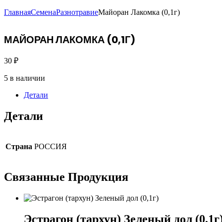
Главная
Семена
Разнотравие
Майоран Лакомка (0,1г)
МАЙОРАН ЛАКОМКА (0,1Г)
30
₽
5 в наличии
Детали
Детали
Страна
РОССИЯ
Связанные
Продукция
Эстрагон (тархун) Зеленый дол (0,1г