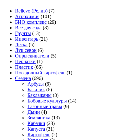
Relievo (Релив)
(7)
Агрохимия
(101)
БИО комплекс
(29)
Все для сада
(8)
Грунты
(13)
Инвентарь
(21)
Леска
(5)
Лук севок
(6)
Опрыскиватели
(5)
Перчатки
(1)
Пластик
(66)
Посадочный картофель
(1)
Семена
(696)
Арбузы
(6)
Базилик
(6)
Баклажаны
(8)
Бобовые культуры
(14)
Газонные травы
(9)
Дыни
(4)
Земляника
(13)
Кабачки
(23)
Капуста
(31)
Картофель
(2)