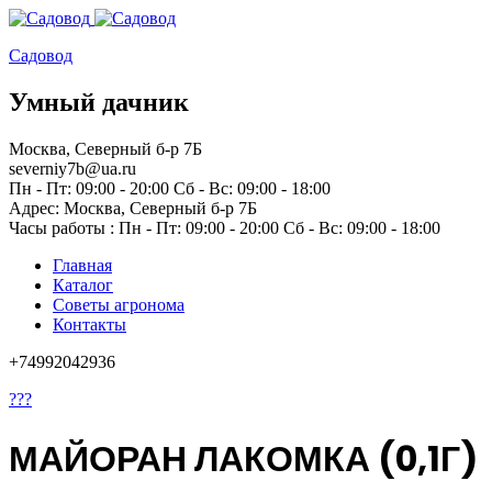
Садовод
Умный дачник
Москва, Северный б-р 7Б
severniy7b@ua.ru
Пн - Пт: 09:00 - 20:00 Сб - Вс: 09:00 - 18:00
Адрес: Москва,
Северный б-р 7Б
Часы работы :
Пн - Пт: 09:00 - 20:00 Сб - Вс: 09:00 - 18:00
Главная
Каталог
Советы агронома
Контакты
+74992042936
???
МАЙОРАН ЛАКОМКА (0,1Г)