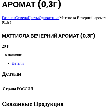
АРОМАТ (0,3Г)
Главная
Семена
Цветы
Однолетние
Маттиола Вечерний аромат
(0,3г)
МАТТИОЛА ВЕЧЕРНИЙ АРОМАТ (0,3Г)
20
₽
1 в наличии
Детали
Детали
Страна
РОССИЯ
Связанные
Продукция