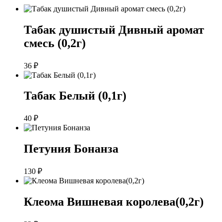
Табак душистый Дивный аромат
смесь (0,2г)
36
₽
Табак Белый (0,1г)
40
₽
Петуния Бонанза
130
₽
Клеома Вишневая королева(0,2г)