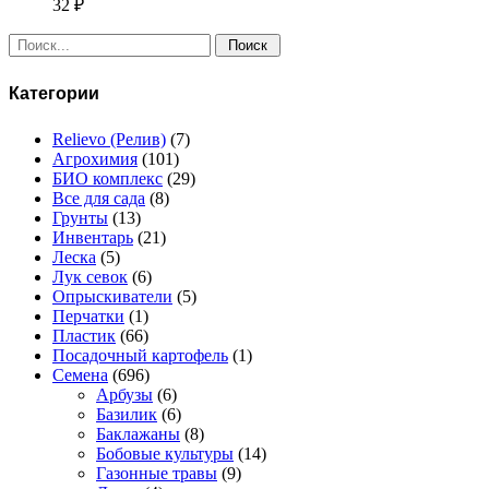
32
₽
Поиск:
Категории
Relievo (Релив)
(7)
Агрохимия
(101)
БИО комплекс
(29)
Все для сада
(8)
Грунты
(13)
Инвентарь
(21)
Леска
(5)
Лук севок
(6)
Опрыскиватели
(5)
Перчатки
(1)
Пластик
(66)
Посадочный картофель
(1)
Семена
(696)
Арбузы
(6)
Базилик
(6)
Баклажаны
(8)
Бобовые культуры
(14)
Газонные травы
(9)