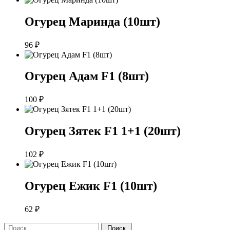
Огурец Маринда (10шт)
96
₽
Огурец Адам F1 (8шт)
100
₽
Огурец Зятек F1 1+1 (20шт)
102
₽
Огурец Ежик F1 (10шт)
62
₽
Поиск: