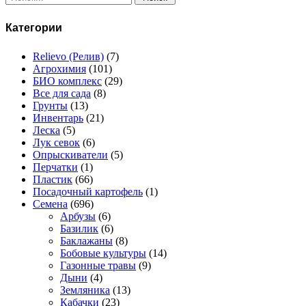
Категории
Relievo (Релив)
(7)
Агрохимия
(101)
БИО комплекс
(29)
Все для сада
(8)
Грунты
(13)
Инвентарь
(21)
Леска
(5)
Лук севок
(6)
Опрыскиватели
(5)
Перчатки
(1)
Пластик
(66)
Посадочный картофель
(1)
Семена
(696)
Арбузы
(6)
Базилик
(6)
Баклажаны
(8)
Бобовые культуры
(14)
Газонные травы
(9)
Дыни
(4)
Земляника
(13)
Кабачки
(23)