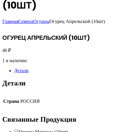
(10ШТ)
Главная
Семена
Огурцы
Огурец Апрельский (10шт)
ОГУРЕЦ АПРЕЛЬСКИЙ (10ШТ)
46
₽
1 в наличии
Детали
Детали
Страна
РОССИЯ
Связанные
Продукция