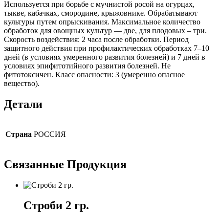
Используется при борьбе с мучнистой росой на огурцах,
тыкве, кабачках, смородине, крыжовнике. Обрабатывают
культуры путем опрыскивания. Максимальное количество
обработок для овощных культур — две, для плодовых – три.
Скорость воздействия: 2 часа после обработки. Период
защитного действия при профилактических обработках 7–10
дней (в условиях умеренного развития болезней) и 7 дней в
условиях эпифитотийного развития болезней. Не
фитотоксичен. Класс опасности: 3 (умеренно опасное
вещество).
Детали
Страна
РОССИЯ
Связанные
Продукция
Строби 2 гр.