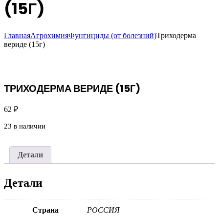
(15Г)
Главная
Агрохимия
Фунгициды (от болезний)
Триходерма
вериде (15г)
ТРИХОДЕРМА ВЕРИДЕ (15Г)
62
₽
23 в наличии
Детали
Детали
Страна
РОССИЯ