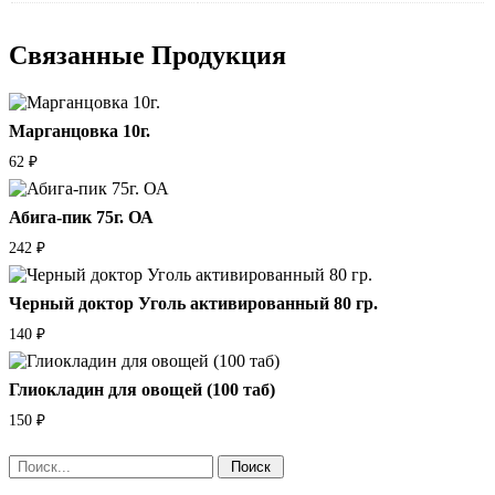
Связанные
Продукция
Марганцовка 10г.
62
₽
Абига-пик 75г. ОА
242
₽
Черный доктор Уголь активированный 80 гр.
140
₽
Глиокладин для овощей (100 таб)
150
₽
Поиск: