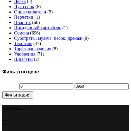
Леска
(5)
Лук севок
(6)
Опрыскиватели
(5)
Перчатки
(1)
Пластик
(66)
Посадочный картофель
(1)
Семена
(696)
Субстраты, мульча, песок, дренаж
(9)
Текстиль
(37)
Торфяные изделия
(8)
Удобрения
(71)
Шпагаты
(2)
Фильтр по цене
Минимальная
Максимальная
Фильтрация
цена
цена
Контакты