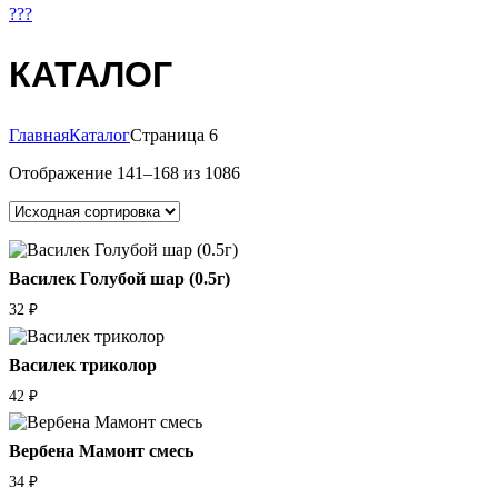
???
КАТАЛОГ
Главная
Каталог
Страница 6
Отображение 141–168 из 1086
Василек Голубой шар (0.5г)
32
₽
Василек триколор
42
₽
Вербена Мамонт смесь
34
₽