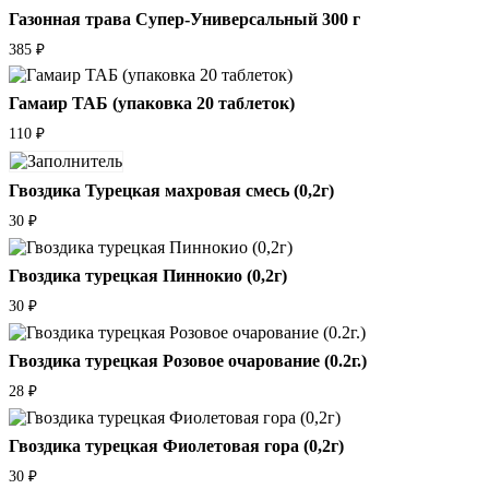
Газонная трава Супер-Универсальный 300 г
385
₽
Гамаир ТАБ (упаковка 20 таблеток)
110
₽
Гвоздика Турецкая махровая смесь (0,2г)
30
₽
Гвоздика турецкая Пиннокио (0,2г)
30
₽
Гвоздика турецкая Розовое очарование (0.2г.)
28
₽
Гвоздика турецкая Фиолетовая гора (0,2г)
30
₽