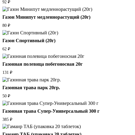
92
₽
Газон Минипут медленнорастущий (20г)
80
₽
Газон Спортивный (20г)
62
₽
Газонная полевица побегоносная 20г
131
₽
Газонная трава парк 20гр.
50
₽
Газонная трава Супер-Универсальный 300 г
385
₽
Гамаир ТАБ (упаковка 20 таблеток)