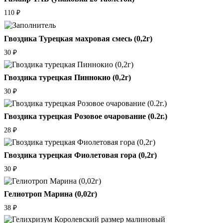
110
₽
Гвоздика Турецкая махровая смесь (0,2г)
30
₽
Гвоздика турецкая Пиннокио (0,2г)
30
₽
Гвоздика турецкая Розовое очарование (0.2г.)
28
₽
Гвоздика турецкая Фиолетовая гора (0,2г)
30
₽
Гелиотроп Марина (0,02г)
38
₽