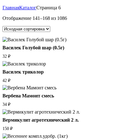
Главная
Каталог
Страница 6
Отображение 141–168 из 1086
Василек Голубой шар (0.5г)
32
₽
Василек триколор
42
₽
Вербена Мамонт смесь
34
₽
Вермикулит агротехнический 2 л.
150
₽