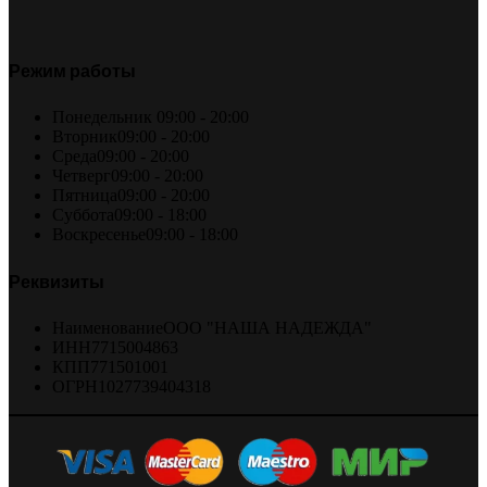
Режим работы
Понедельник
09:00 - 20:00
Вторник
09:00 - 20:00
Среда
09:00 - 20:00
Четверг
09:00 - 20:00
Пятница
09:00 - 20:00
Суббота
09:00 - 18:00
Воскресенье
09:00 - 18:00
Реквизиты
Наименование
ООО "НАША НАДЕЖДА"
ИНН
7715004863
КПП
771501001
ОГРН
1027739404318