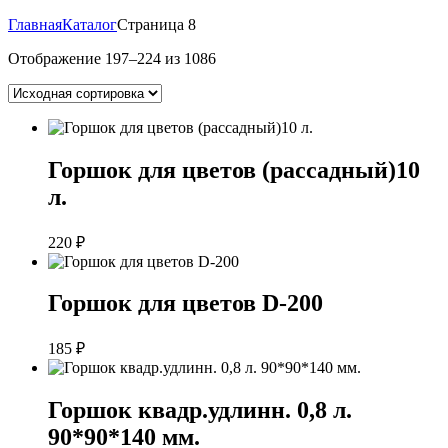
Главная
Каталог
Страница 8
Отображение 197–224 из 1086
Горшок для цветов (рассадный)10
л.
220
₽
Горшок для цветов D-200
185
₽
Горшок квадр.удлинн. 0,8 л.
90*90*140 мм.