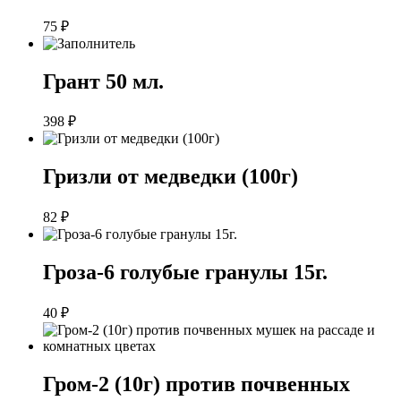
75
₽
Грант 50 мл.
398
₽
Гризли от медведки (100г)
82
₽
Гроза-6 голубые гранулы 15г.
40
₽
Гром-2 (10г) против почвенных