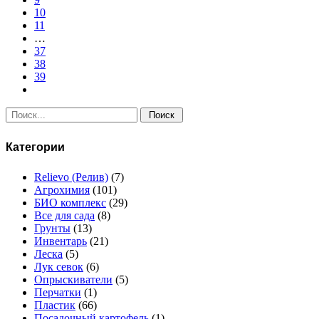
10
11
…
37
38
39
Поиск:
Категории
Relievo (Релив)
(7)
Агрохимия
(101)
БИО комплекс
(29)
Все для сада
(8)
Грунты
(13)
Инвентарь
(21)
Леска
(5)
Лук севок
(6)
Опрыскиватели
(5)
Перчатки
(1)
Пластик
(66)
Посадочный картофель
(1)