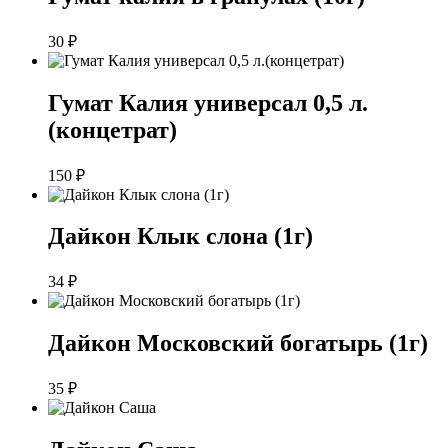
30
₽
Гумат Калия универсал 0,5 л.
(концетрат)
150
₽
Дайкон Клык слона (1г)
34
₽
Дайкон Московский богатырь (1г)
35
₽