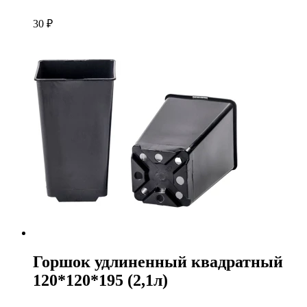
30
₽
Горшок удлиненный квадратный
120*120*195 (2,1л)