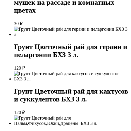
мушек на рассаде и комнатных
цветах
30
₽
Грунт Цветочный рай для герани и
пеларгонии БХЗ 3 л.
120
₽
Грунт Цветочный рай для кактусов
и суккулентов БХЗ 3 л.
120
₽