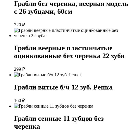
Грабли без черенка, веерная модель
с 26 зубцами, 60см
220
₽
Грабли веерные пластинчатые
оцинкованные без черенка 22 зуба
299
₽
Грабли витые б/ч 12 зуб. Репка
160
₽
Грабли сенные 11 зубцов без
черенка