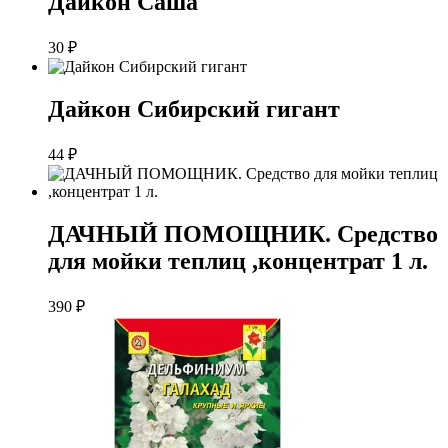
Дайкон Саша
30
₽
Дайкон Сибирский гигант
44
₽
ДАЧНЫЙ ПОМОЩНИК. Средство
для мойки теплиц ,концентрат 1 л.
390
₽