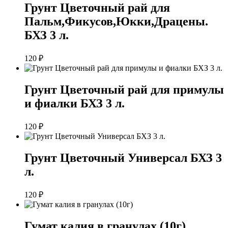
Грунт Цветочный рай для
Пальм,Фикусов,Юкки,Драцены.
БХЗ 3 л.
120
₽
Грунт Цветочный рай для примулы
и фиалки БХЗ 3 л.
120
₽
Грунт Цветочный Универсал БХЗ 3
л.
120
₽
Гумат калия в гранулах (10г)