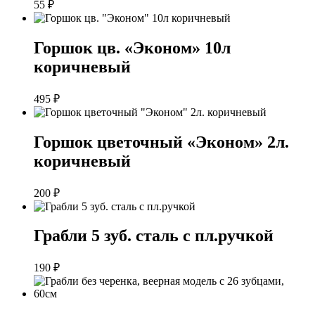
55
₽
Горшок цв. «Эконом» 10л
коричневый
495
₽
Горшок цветочный «Эконом» 2л.
коричневый
200
₽
Грабли 5 зуб. сталь с пл.ручкой
190
₽