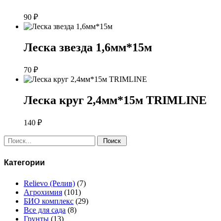
90
₽
Леска звезда 1,6мм*15м
70
₽
Леска круг 2,4мм*15м TRIMLINE
140
₽
Поиск:
Категории
Relievo (Релив)
(7)
Агрохимия
(101)
БИО комплекс
(29)
Все для сада
(8)
Грунты
(13)