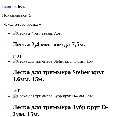
Главная
Леска
Показаны все (5)
Леска 2,4 мм. звезда 7,5м.
140
₽
Леска для триммера Steher круг
1.6мм. 15м.
84
₽
Леска для триммера Зубр круг D-
2мм. 15м.