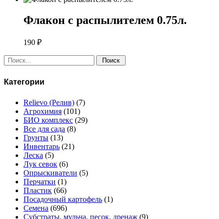
Флакон с распылителем 0.75л.
190
₽
Поиск:
Категории
Relievo (Релив)
(7)
Агрохимия
(101)
БИО комплекс
(29)
Все для сада
(8)
Грунты
(13)
Инвентарь
(21)
Леска
(5)
Лук севок
(6)
Опрыскиватели
(5)
Перчатки
(1)
Пластик
(66)
Посадочный картофель
(1)
Семена
(696)
Субстраты, мульча, песок, дренаж
(9)