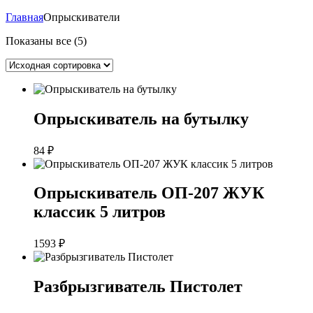
Главная
Опрыскиватели
Показаны все (5)
Опрыскиватель на бутылку
84
₽
Опрыскиватель ОП-207 ЖУК
классик 5 литров
1593
₽
Разбрызгиватель Пистолет