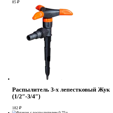
85
₽
Распылитель 3-х лепестковый Жук
(1/2″-3/4″)
182
₽