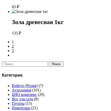
65
₽
Зола древесная 1кг
135
₽
1
2
3
Поиск:
Категории
Relievo (Релив)
(7)
Агрохимия
(101)
БИО комплекс
(29)
Все для сада
(8)
Грунты
(13)
Инвентарь
(21)