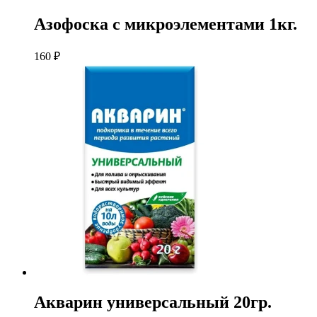
Азофоска с микроэлементами 1кг.
160
₽
Акварин универсальный 20гр.