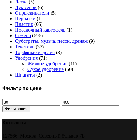
Леска
(5)
Лук севок
(6)
Опрыскиватели
(5)
Перчатки
(1)
Пластик
(66)
Посадочный картофель
(1)
Семена
(696)
Субстраты, мульча, песок, дренаж
(9)
Текстиль
(37)
Торфяные изделия
(8)
Удобрения
(71)
Жидкое удобрение
(11)
Сухое удобрение
(60)
Шпагаты
(2)
Фильтр по цене
Минимальная
Максимальная
цена
цена
Фильтрация
Контакты
127566, Москва, Северный бульвар 7Б