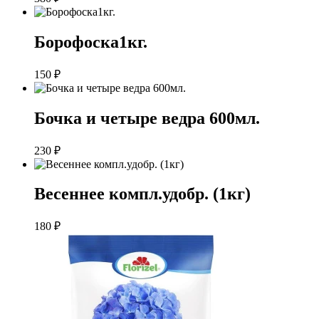
Борофоска1кг.
150
₽
Бочка и четыре ведра 600мл.
230
₽
Весеннее компл.удобр. (1кг)
180
₽