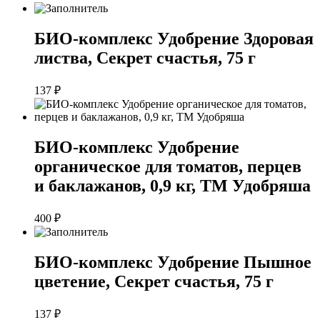
БИО-комплекс Удобрение Здоровая
листва, Секрет счастья, 75 г
137
₽
БИО-комплекс Удобрение
органическое для томатов, перцев
и баклажанов, 0,9 кг, ТМ Удобряша
400
₽
БИО-комплекс Удобрение Пышное
цветение, Секрет счастья, 75 г
137
₽