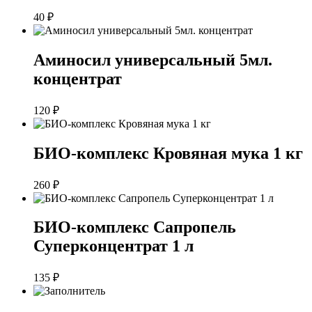
40
₽
Аминосил универсальный 5мл.
концентрат
120
₽
БИО-комплекс Кровяная мука 1 кг
260
₽
БИО-комплекс Сапропель
Суперконцентрат 1 л
135
₽