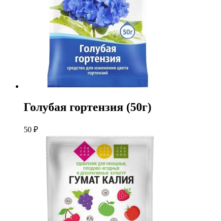
Голубая гортензия (50г)
50
₽