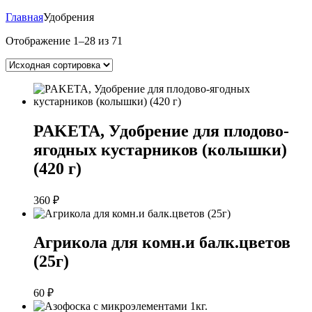
Главная
Удобрения
Отображение 1–28 из 71
PAKETA, Удобрение для плодово-
ягодных кустарников (колышки)
(420 г)
360
₽
Агрикола для комн.и балк.цветов
(25г)
60
₽