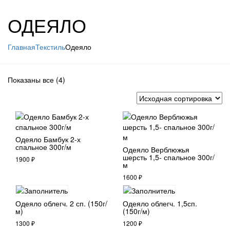
ОДЕЯЛО
Главная
Текстиль
Одеяло
Показаны все (4)
Одеяло Бамбук 2-х
спальное 300г/м
Одеяло Верблюжья
шерсть 1,5- спальное 300г/
1900
₽
м
1600
₽
Одеяло облегч. 2 сп. (150г/
Одеяло облегч. 1,5сп.
м)
(150г/м)
1300
₽
1200
₽