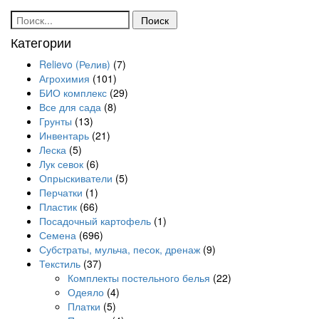
Поиск:
Категории
Relievo (Релив)
(7)
Агрохимия
(101)
БИО комплекс
(29)
Все для сада
(8)
Грунты
(13)
Инвентарь
(21)
Леска
(5)
Лук севок
(6)
Опрыскиватели
(5)
Перчатки
(1)
Пластик
(66)
Посадочный картофель
(1)
Семена
(696)
Субстраты, мульча, песок, дренаж
(9)
Текстиль
(37)
Комплекты постельного белья
(22)
Одеяло
(4)
Платки
(5)