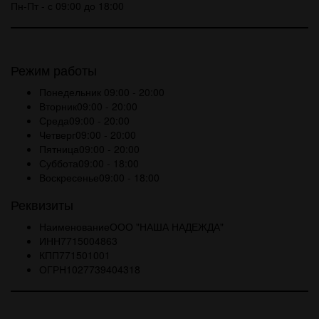
Пн-Пт - с 09:00 до 18:00
Режим работы
Понедельник
09:00 - 20:00
Вторник
09:00 - 20:00
Среда
09:00 - 20:00
Четверг
09:00 - 20:00
Пятница
09:00 - 20:00
Суббота
09:00 - 18:00
Воскресенье
09:00 - 18:00
Реквизиты
Наименование
ООО "НАША НАДЕЖДА"
ИНН
7715004863
КПП
771501001
ОГРН
1027739404318