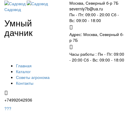
Москва, Северный б-р 7Б
severniy7b@ua.ru
Садовод
Пн - Пт: 09:00 - 20:00 Сб -
Умный
Вс: 09:00 - 18:00
дачник
Адрес: Москва,
Северный б-
р 7Б
Часы работы :
Пн - Пт: 09:00
- 20:00 Сб - Вс: 09:00 - 18:00
Главная
Каталог
Советы агронома
Контакты
+74992042936
???