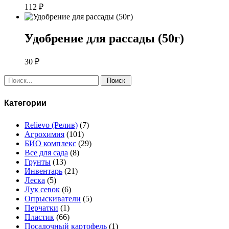
112
₽
Удобрение для рассады (50г)
30
₽
Поиск:
Категории
Relievo (Релив)
(7)
Агрохимия
(101)
БИО комплекс
(29)
Все для сада
(8)
Грунты
(13)
Инвентарь
(21)
Леска
(5)
Лук севок
(6)
Опрыскиватели
(5)
Перчатки
(1)
Пластик
(66)
Посадочный картофель
(1)