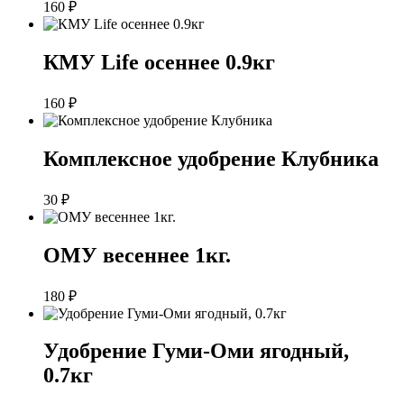
160
₽
КМУ Life осеннее 0.9кг
160
₽
Комплексное удобрение Клубника
30
₽
ОМУ весеннее 1кг.
180
₽
Удобрение Гуми-Оми ягодный,
0.7кг