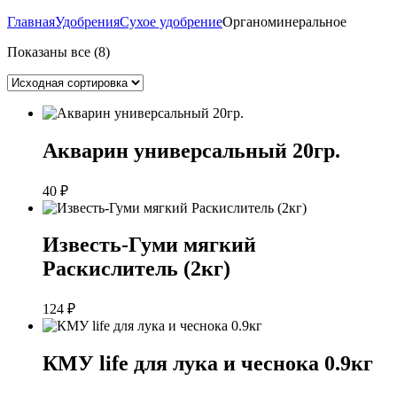
Главная
Удобрения
Сухое удобрение
Органоминеральное
Показаны все (8)
Акварин универсальный 20гр.
40
₽
Известь-Гуми мягкий
Раскислитель (2кг)
124
₽
КМУ life для лука и чеснока 0.9кг