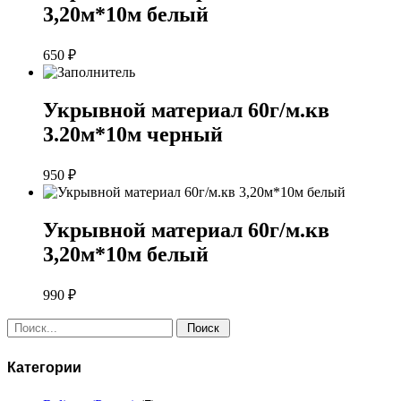
3,20м*10м белый
650
₽
Укрывной материал 60г/м.кв
3.20м*10м черный
950
₽
Укрывной материал 60г/м.кв
3,20м*10м белый
990
₽
Поиск:
Категории