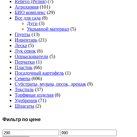
Relievo (Релив)
(7)
Агрохимия
(101)
БИО комплекс
(29)
Все для сада
(8)
Дуги
(3)
Укрывной материал
(5)
Грунты
(13)
Инвентарь
(21)
Леска
(5)
Лук севок
(6)
Опрыскиватели
(5)
Перчатки
(1)
Пластик
(66)
Посадочный картофель
(1)
Семена
(696)
Субстраты, мульча, песок, дренаж
(9)
Текстиль
(37)
Торфяные изделия
(8)
Удобрения
(71)
Шпагаты
(2)
Фильтр по цене
Минимальная
Максимальная