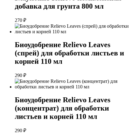
добавка для грунта 800 мл
270
₽
Биоудобрение Relievo Leaves
(спрей) для обработки листьев и
корней 110 мл
290
₽
Биоудобрение Relievo Leaves
(концентрат) для обработки
листьев и корней 110 мл
290
₽