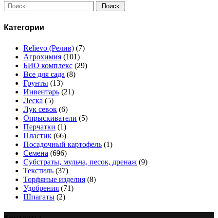
Поиск:
Категории
Relievo (Релив)
(7)
Агрохимия
(101)
БИО комплекс
(29)
Все для сада
(8)
Грунты
(13)
Инвентарь
(21)
Леска
(5)
Лук севок
(6)
Опрыскиватели
(5)
Перчатки
(1)
Пластик
(66)
Посадочный картофель
(1)
Семена
(696)
Субстраты, мульча, песок, дренаж
(9)
Текстиль
(37)
Торфяные изделия
(8)
Удобрения
(71)
Шпагаты
(2)