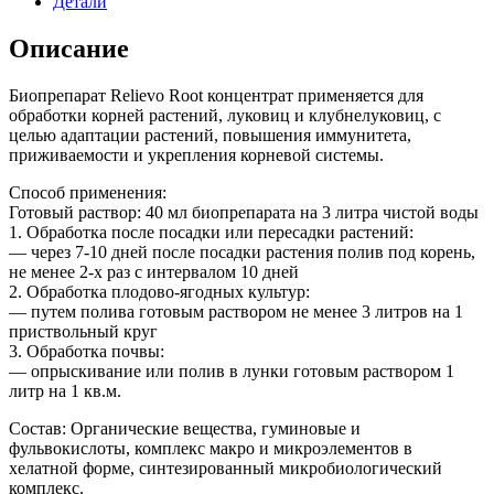
Детали
Описание
Биопрепарат Relievo Root концентрат применяется для
обработки корней растений, луковиц и клубнелуковиц, с
целью адаптации растений, повышения иммунитета,
приживаемости и укрепления корневой системы.
Способ применения:
Готовый раствор: 40 мл биопрепарата на 3 литра чистой воды
1. Обработка после посадки или пересадки растений:
— через 7-10 дней после посадки растения полив под корень,
не менее 2-х раз с интервалом 10 дней
2. Обработка плодово-ягодных культур:
— путем полива готовым раствором не менее 3 литров на 1
приствольный круг
3. Обработка почвы:
— опрыскивание или полив в лунки готовым раствором 1
литр на 1 кв.м.
Состав: Органические вещества, гуминовые и
фульвокислоты, комплекс макро и микроэлементов в
хелатной форме, синтезированный микробиологический
комплекс.