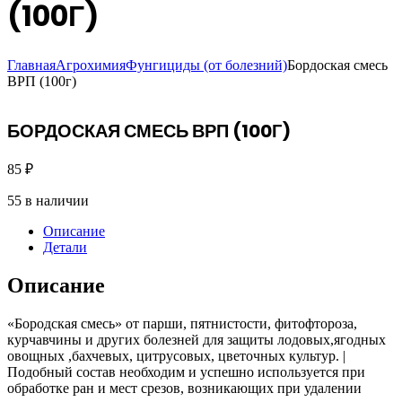
(100Г)
Главная
Агрохимия
Фунгициды (от болезний)
Бордоская смесь
ВРП (100г)
БОРДОСКАЯ СМЕСЬ ВРП (100Г)
85
₽
55 в наличии
Описание
Детали
Описание
«Бородская смесь» от парши, пятнистости, фитофтороза,
курчавчины и других болезней для защиты лодовых,ягодных
овощных ,бахчевых, цитрусовых, цветочных культур. |
Подобный состав необходим и успешно используется при
обработке ран и мест срезов, возникающих при удалении