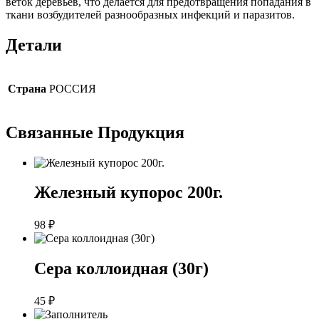
веток деревьев, что делается для предотвращения попадания в
ткани возбудителей разнообразных инфекций и паразитов.
Детали
Страна
РОССИЯ
Связанные
Продукция
Железный купорос 200г.
98
₽
Сера коллоидная (30г)
45
₽