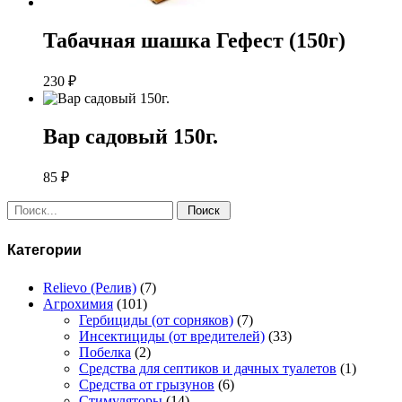
Табачная шашка Гефест (150г)
230
₽
Вар садовый 150г.
85
₽
Поиск:
Категории
Relievo (Релив)
(7)
Агрохимия
(101)
Гербициды (от сорняков)
(7)
Инсектициды (от вредителей)
(33)
Побелка
(2)
Средства для септиков и дачных туалетов
(1)
Средства от грызунов
(6)
Стимуляторы
(14)