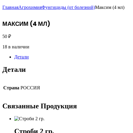
Главная
Агрохимия
Фунгициды (от болезний)
Максим (4 мл)
МАКСИМ (4 МЛ)
50
₽
18 в наличии
Детали
Детали
Страна
РОССИЯ
Связанные
Продукция
Строби 2 гр.