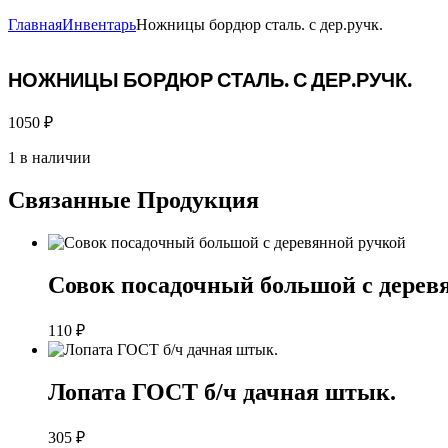
Главная
Инвентарь
Ножницы бордюр сталь. с дер.ручк.
НОЖНИЦЫ БОРДЮР СТАЛЬ. С ДЕР.РУЧК.
1050
₽
1 в наличии
Связанные
Продукция
Совок посадочный большой с дерев
110
₽
Лопата ГОСТ б/ч дачная штык.
305
₽