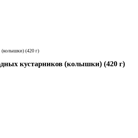
дных кустарников (колышки) (420 г)