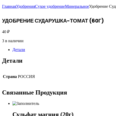
Главная
Удобрения
Сухое удобрение
Минеральное
Удобрение Суд
УДОБРЕНИЕ СУДАРУШКА-ТОМАТ (60Г)
40
₽
3 в наличии
Детали
Детали
Страна
РОССИЯ
Связанные
Продукция
Сульфат магния (20г)