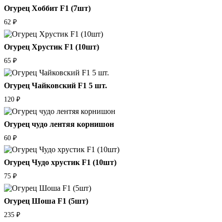
Огурец Хоббит F1 (7шт)
62
₽
Огурец Хрустик F1 (10шт)
65
₽
Огурец Чайковский F1 5 шт.
120
₽
Огурец чудо лентяя корнишон
60
₽
Огурец Чудо хрустик F1 (10шт)
75
₽
Огурец Шоша F1 (5шт)
235
₽