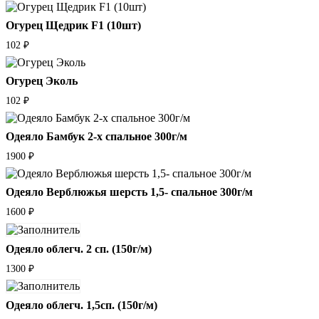
Огурец Щедрик F1 (10шт)
102
₽
Огурец Эколь
102
₽
Одеяло Бамбук 2-х спальное 300г/м
1900
₽
Одеяло Верблюжья шерсть 1,5- спальное 300г/м
1600
₽
Одеяло облегч. 2 сп. (150г/м)
1300
₽
Одеяло облегч. 1,5сп. (150г/м)