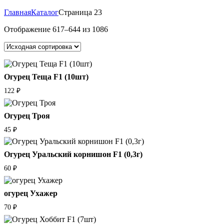
Главная
Каталог
Страница 23
Отображение 617–644 из 1086
Огурец Теща F1 (10шт)
122
₽
Огурец Троя
45
₽
Огурец Уральский корнишон F1 (0,3г)
60
₽
огурец Ухажер
70
₽