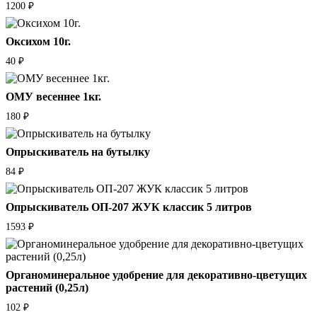
1200
₽
Оксихом 10г.
40
₽
ОМУ весеннее 1кг.
180
₽
Опрыскиватель на бутылку
84
₽
Опрыскиватель ОП-207 ЖУК классик 5 литров
1593
₽
Органоминеральное удобрение для декоративно-цветущих
растений (0,25л)
102
₽