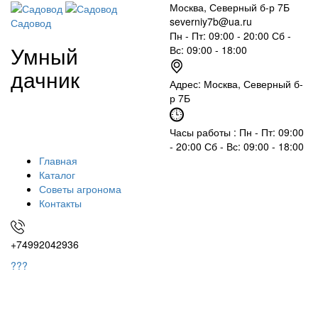
Москва, Северный б-р 7Б
severniy7b@ua.ru
Садовод
Пн - Пт: 09:00 - 20:00 Сб -
Умный
Вс: 09:00 - 18:00
дачник
Адрес: Москва,
Северный б-
р 7Б
Часы работы :
Пн - Пт: 09:00
- 20:00 Сб - Вс: 09:00 - 18:00
Главная
Каталог
Советы агронома
Контакты
+74992042936
???