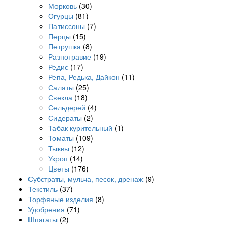
Морковь
(30)
Огурцы
(81)
Патиссоны
(7)
Перцы
(15)
Петрушка
(8)
Разнотравие
(19)
Редис
(17)
Репа, Редька, Дайкон
(11)
Салаты
(25)
Свекла
(18)
Сельдерей
(4)
Сидераты
(2)
Табак курительный
(1)
Томаты
(109)
Тыквы
(12)
Укроп
(14)
Цветы
(176)
Субстраты, мульча, песок, дренаж
(9)
Текстиль
(37)
Торфяные изделия
(8)
Удобрения
(71)
Шпагаты
(2)