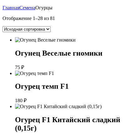
Главная
Семена
Огурцы
Отображение 1–28 из 81
Огунец Веселые гномики
75
₽
Огурец темп F1
180
₽
Огурец F1 Китайский сладкий
(0,15г)