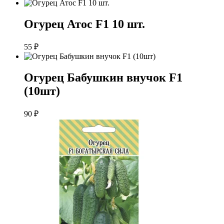
Огурец Атос F1 10 шт.
55
₽
Огурец Бабушкин внучок F1
(10шт)
90
₽