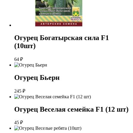
Огурец Богатырская сила F1
(10шт)
64
₽
Огурец Бьерн
245
₽
Огурец Веселая семейка F1 (12 шт)
45
₽