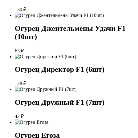
130
₽
Огурец Джентельмены Удачи F1
(10шт)
65
₽
Огурец Директор F1 (6шт)
128
₽
Огурец Дружный F1 (7шт)
42
₽
Огурец Егоза