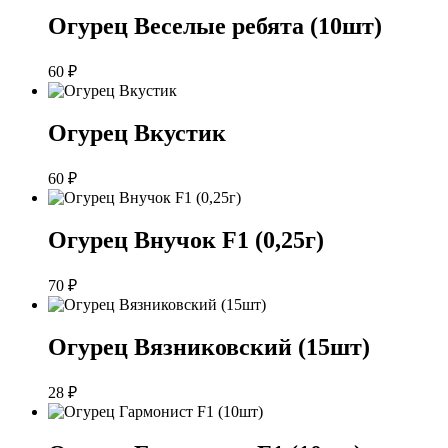
Огурец Веселые ребята (10шт)
60
₽
Огурец Вкустик
60
₽
Огурец Внучок F1 (0,25г)
70
₽
Огурец Вязниковский (15шт)
28
₽