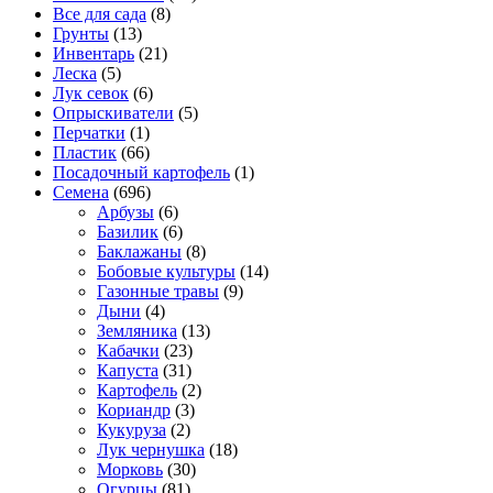
Все для сада
(8)
Грунты
(13)
Инвентарь
(21)
Леска
(5)
Лук севок
(6)
Опрыскиватели
(5)
Перчатки
(1)
Пластик
(66)
Посадочный картофель
(1)
Семена
(696)
Арбузы
(6)
Базилик
(6)
Баклажаны
(8)
Бобовые культуры
(14)
Газонные травы
(9)
Дыни
(4)
Земляника
(13)
Кабачки
(23)
Капуста
(31)
Картофель
(2)
Кориандр
(3)
Кукуруза
(2)
Лук чернушка
(18)
Морковь
(30)
Огурцы
(81)