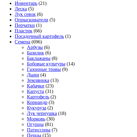
Инвентарь
(21)
Леска
(5)
Лук севок
(6)
Опрыскиватели
(5)
Перчатки
(1)
Пластик
(66)
Посадочный картофель
(1)
Семена
(696)
Арбузы
(6)
Базилик
(6)
Баклажаны
(8)
Бобовые культуры
(14)
Газонные травы
(9)
Дыни
(4)
Земляника
(13)
Кабачки
(23)
Капуста
(31)
Картофель
(2)
Кориандр
(3)
Кукуруза
(2)
Лук чернушка
(18)
Морковь
(30)
Огурцы
(81)
Патиссоны
(7)
Перцы
(15)