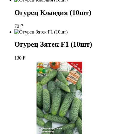
Огурец Клавдия (10шт)
70
₽
Огурец Зятек F1 (10шт)
130
₽