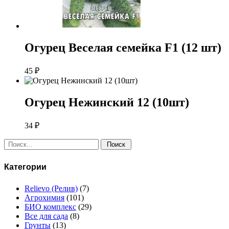
Огурец Веселая семейка F1 (12 шт)
45
₽
Огурец Нежинский 12 (10шт)
34
₽
Поиск:
Категории
Relievo (Релив)
(7)
Агрохимия
(101)
БИО комплекс
(29)
Все для сада
(8)
Грунты
(13)