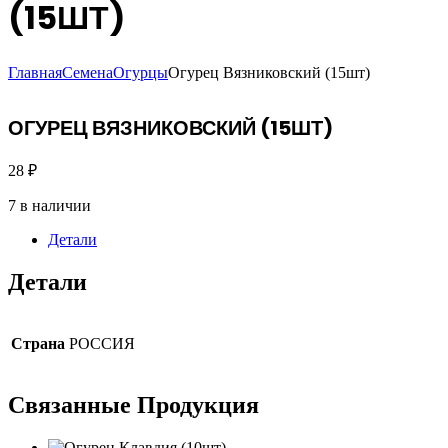
(15ШТ)
Главная
Семена
Огурцы
Огурец Вязниковский (15шт)
ОГУРЕЦ ВЯЗНИКОВСКИЙ (15ШТ)
28
₽
7 в наличии
Детали
Детали
Страна
РОССИЯ
Связанные
Продукция