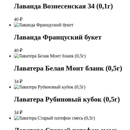
Лаванда Вознесенская 34 (0,1г)
40
₽
Лаванда Француский букет
40
₽
Лаватера Белая Монт бланк (0,5г)
34
₽
Лаватера Рубиновый кубок (0,5г)
34
₽