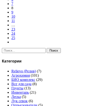
7
8
9
10
11
…
23
24
25
Поиск:
Категории
Relievo (Релив)
(7)
Агрохимия
(101)
БИО комплекс
(29)
Все для сада
(8)
Грунты
(13)
Инвентарь
(21)
Леска
(5)
Лук севок
(6)
Опрыскиватели
(5)