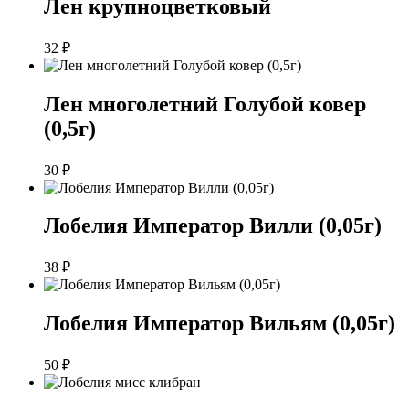
Лен крупноцветковый
32
₽
Лен многолетний Голубой ковер
(0,5г)
30
₽
Лобелия Император Вилли (0,05г)
38
₽
Лобелия Император Вильям (0,05г)
50
₽