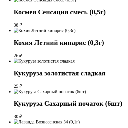
Космея Сенсация смесь (0,5г)
38
₽
Кохия Летний кипарис (0,3г)
26
₽
Кукуруза золотистая сладкая
25
₽
Кукуруза Сахарный початок (6шт)
30
₽