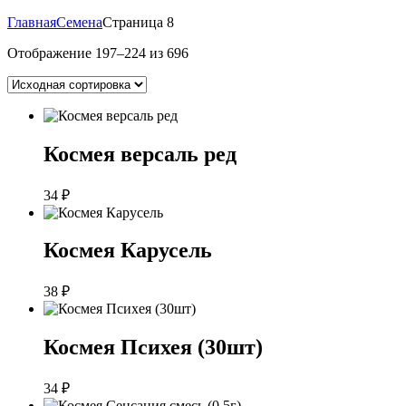
Главная
Семена
Страница 8
Отображение 197–224 из 696
Космея версаль ред
34
₽
Космея Карусель
38
₽
Космея Психея (30шт)
34
₽