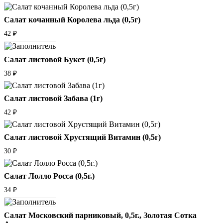
Салат кочанный Королева льда (0,5г)
42
₽
Салат листовой Букет (0,5г)
38
₽
Салат листовой Забава (1г)
42
₽
Салат листовой Хрустящий Витамин (0,5г)
30
₽
Салат Лолло Росса (0,5г.)
34
₽
Салат Московский парниковый, 0,5г., Золотая Сотка