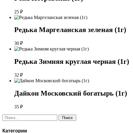
25
₽
Редька Маргеланская зеленая (1г)
30
₽
Редька Зимняя круглая черная (1г)
32
₽
Дайкон Московский богатырь (1г)
35
₽
Поиск:
Категории