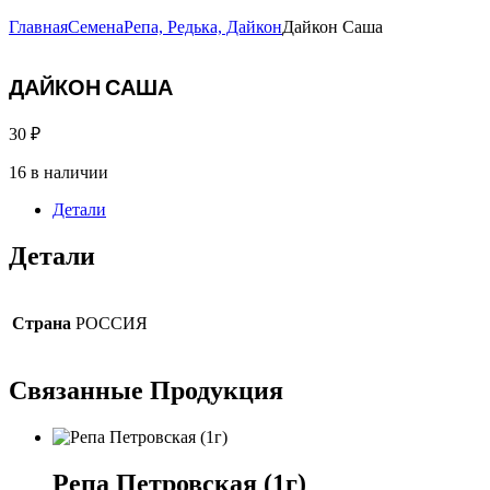
Главная
Семена
Репа, Редька, Дайкон
Дайкон Саша
ДАЙКОН САША
30
₽
16 в наличии
Детали
Детали
Страна
РОССИЯ
Связанные
Продукция
Репа Петровская (1г)