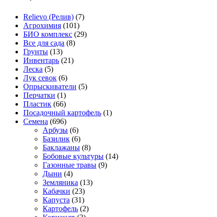
Relievo (Релив)
(7)
Агрохимия
(101)
БИО комплекс
(29)
Все для сада
(8)
Грунты
(13)
Инвентарь
(21)
Леска
(5)
Лук севок
(6)
Опрыскиватели
(5)
Перчатки
(1)
Пластик
(66)
Посадочный картофель
(1)
Семена
(696)
Арбузы
(6)
Базилик
(6)
Баклажаны
(8)
Бобовые культуры
(14)
Газонные травы
(9)
Дыни
(4)
Земляника
(13)
Кабачки
(23)
Капуста
(31)
Картофель
(2)