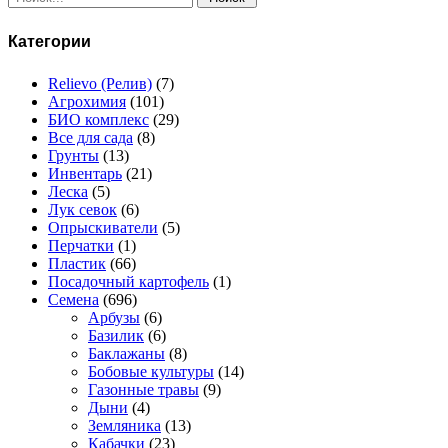
Категории
Relievo (Релив)
(7)
Агрохимия
(101)
БИО комплекс
(29)
Все для сада
(8)
Грунты
(13)
Инвентарь
(21)
Леска
(5)
Лук севок
(6)
Опрыскиватели
(5)
Перчатки
(1)
Пластик
(66)
Посадочный картофель
(1)
Семена
(696)
Арбузы
(6)
Базилик
(6)
Баклажаны
(8)
Бобовые культуры
(14)
Газонные травы
(9)
Дыни
(4)
Земляника
(13)
Кабачки
(23)