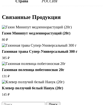
Страна
РОССИЯ
Связанные
Продукция
Газон Минипут медленнорастущий (20г)
80
₽
Газонная трава Супер-Универсальный 300 г
385
₽
Газонная полевица побегоносная 20г
131
₽
Клевер ползучий белый Нанук (20г)
145
₽
Поиск: