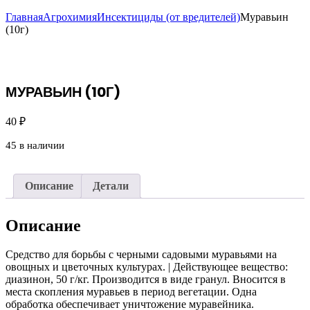
Главная
Агрохимия
Инсектициды (от вредителей)
Муравьин
(10г)
МУРАВЬИН (10Г)
40
₽
45 в наличии
Описание
Детали
Описание
Средство для борьбы с черными садовыми муравьями на
овощных и цветочных культурах. | Действующее вещество:
диазинон, 50 г/кг. Производится в виде гранул. Вносится в
места скопления муравьев в период вегетации. Одна
обработка обеспечивает уничтожение муравейника.