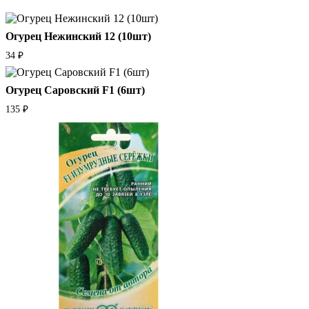
Огурец Нежинский 12 (10шт)
34
₽
Огурец Саровский F1 (6шт)
135
₽