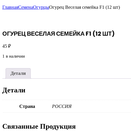
Главная
Семена
Огурцы
Огурец Веселая семейка F1 (12 шт)
ОГУРЕЦ ВЕСЕЛАЯ СЕМЕЙКА F1 (12 ШТ)
45
₽
1 в наличии
Детали
Детали
Страна
РОССИЯ
Связанные
Продукция