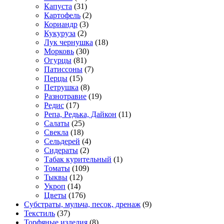
Капуста
(31)
Картофель
(2)
Кориандр
(3)
Кукуруза
(2)
Лук чернушка
(18)
Морковь
(30)
Огурцы
(81)
Патиссоны
(7)
Перцы
(15)
Петрушка
(8)
Разнотравие
(19)
Редис
(17)
Репа, Редька, Дайкон
(11)
Салаты
(25)
Свекла
(18)
Сельдерей
(4)
Сидераты
(2)
Табак курительный
(1)
Томаты
(109)
Тыквы
(12)
Укроп
(14)
Цветы
(176)
Субстраты, мульча, песок, дренаж
(9)
Текстиль
(37)
Торфяные изделия
(8)