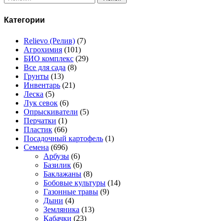
Категории
Relievo (Релив)
(7)
Агрохимия
(101)
БИО комплекс
(29)
Все для сада
(8)
Грунты
(13)
Инвентарь
(21)
Леска
(5)
Лук севок
(6)
Опрыскиватели
(5)
Перчатки
(1)
Пластик
(66)
Посадочный картофель
(1)
Семена
(696)
Арбузы
(6)
Базилик
(6)
Баклажаны
(8)
Бобовые культуры
(14)
Газонные травы
(9)
Дыни
(4)
Земляника
(13)
Кабачки
(23)