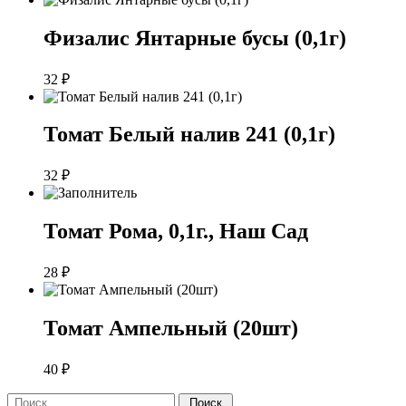
Физалис Янтарные бусы (0,1г)
32
₽
Томат Белый налив 241 (0,1г)
32
₽
Томат Рома, 0,1г., Наш Сад
28
₽
Томат Ампельный (20шт)
40
₽
Поиск: