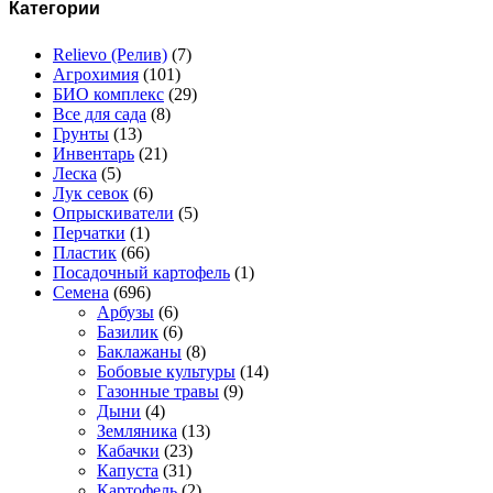
Категории
Relievo (Релив)
(7)
Агрохимия
(101)
БИО комплекс
(29)
Все для сада
(8)
Грунты
(13)
Инвентарь
(21)
Леска
(5)
Лук севок
(6)
Опрыскиватели
(5)
Перчатки
(1)
Пластик
(66)
Посадочный картофель
(1)
Семена
(696)
Арбузы
(6)
Базилик
(6)
Баклажаны
(8)
Бобовые культуры
(14)
Газонные травы
(9)
Дыни
(4)
Земляника
(13)
Кабачки
(23)
Капуста
(31)
Картофель
(2)