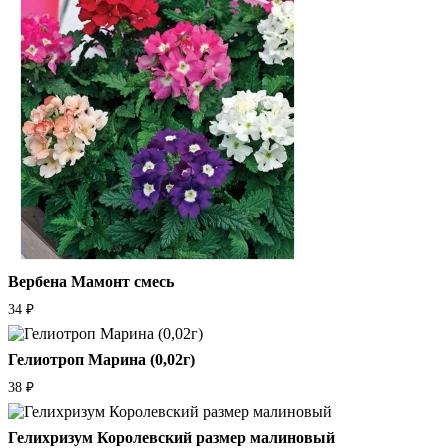
Вербена Мамонт смесь
34
₽
Гелиотроп Марина (0,02г)
38
₽
Гелихризум Королевский размер малиновый