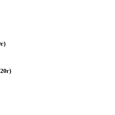
г)
20г)