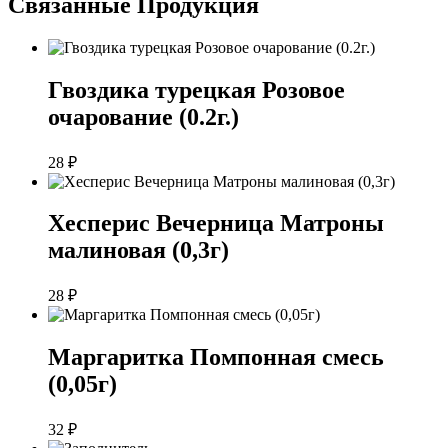
Связанные
Продукция
Гвоздика турецкая Розовое
очарование (0.2г.)
28
₽
Хесперис Вечерница Матроны
малиновая (0,3г)
28
₽
Маргаритка Помпонная смесь
(0,05г)
32
₽