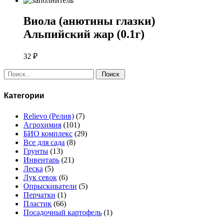
Виола (анютины глазки)
Альпийский жар (0.1г)
32
₽
Поиск:
Категории
Relievo (Релив)
(7)
Агрохимия
(101)
БИО комплекс
(29)
Все для сада
(8)
Грунты
(13)
Инвентарь
(21)
Леска
(5)
Лук севок
(6)
Опрыскиватели
(5)
Перчатки
(1)
Пластик
(66)
Посадочный картофель
(1)